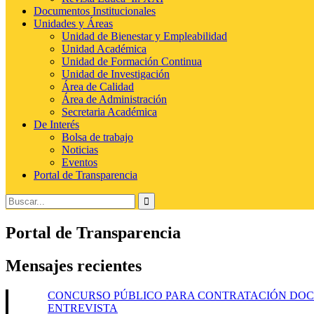
Documentos Institucionales
Unidades y Áreas
Unidad de Bienestar y Empleabilidad
Unidad Académica
Unidad de Formación Continua
Unidad de Investigación
Área de Calidad
Área de Administración
Secretaria Académica
De Interés
Bolsa de trabajo
Noticias
Eventos
Portal de Transparencia
Buscar:
Portal de Transparencia
Mensajes recientes
CONCURSO PÚBLICO PARA CONTRATACIÓN DOCEN
ENTREVISTA