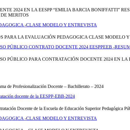
TE 2024 EN LA EESPP “EMILIA BARCIA BONIFFATTI” 
 DE MERITOS
DAGOGICA -CLASE MODELO Y ENTREVISTA
OS PARA LA EVALUACIÓN PEDAGOGICA CLASE MODELO Y
SO PÚBLICO CONTRATO DOCENTE 2024 EESPPEEB -RESU
O PÚBLICO PARA CONTRATACIÓN DOCENTE 2024 EN LA E
ma de Profesionalización Docente – Bachillerato – 2024
ntratación docente de la EESPP-EBB-2024
ontratación Docente de la Escuela de Educación Superior Pedagógi
DAGOGICA -CLASE MODELO Y ENTREVISTA