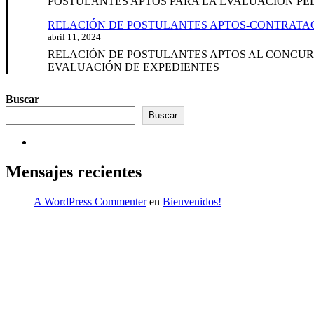
POSTULANTES APTOS PARA LA EVALUACIÓN PE
RELACIÓN DE POSTULANTES APTOS-CONTRATAC
abril 11, 2024
RELACIÓN DE POSTULANTES APTOS AL CONCURS
EVALUACIÓN DE EXPEDIENTES
Buscar
Buscar
Mensajes recientes
A WordPress Commenter
en
Bienvenidos!