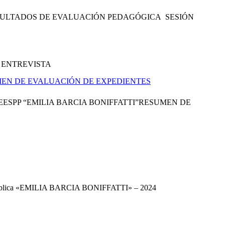
RESULTADOS DE EVALUACIÓN PEDAGÓGICA SESIÓN
 ENTREVISTA
MEN DE EVALUACIÓN DE EXPEDIENTES
ESPP “EMILIA BARCIA BONIFFATTI”RESUMEN DE
ca Pública «EMILIA BARCIA BONIFFATTI» – 2024