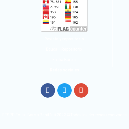
Revista y repositorio
Educa_ IRepositorio
Emilia Barcia
Redes sociales
EESPP Emilia Barcia Boniffati 2022 ©Todos los derechos reservados