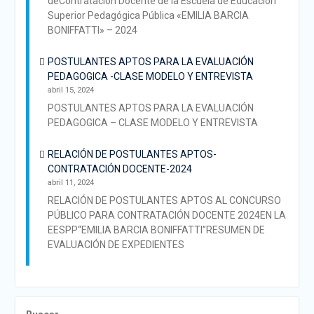
deContratación Docente de la Escuela de Educación
Superior Pedagógica Pública «EMILIA BARCIA
BONIFFATTI» – 2024
POSTULANTES APTOS PARA LA EVALUACIÓN
PEDAGOGICA -CLASE MODELO Y ENTREVISTA
abril 15, 2024
POSTULANTES APTOS PARA LA EVALUACIÓN
PEDAGOGICA – CLASE MODELO Y ENTREVISTA
RELACIÓN DE POSTULANTES APTOS-
CONTRATACIÓN DOCENTE-2024
abril 11, 2024
RELACIÓN DE POSTULANTES APTOS AL CONCURSO
PÚBLICO PARA CONTRATACIÓN DOCENTE 2024EN LA
EESPP“EMILIA BARCIA BONIFFATTI”RESUMEN DE
EVALUACIÓN DE EXPEDIENTES