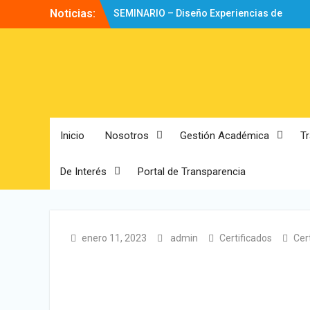
Noticias:
SEMINARIO – Diseño Experiencias de
Aprendizaje
Directorio
Bienvenidos!
Inicio
Nosotros
Gestión Académica
T
De Interés
Portal de Transparencia
enero 11, 2023
admin
Certificados
Cer