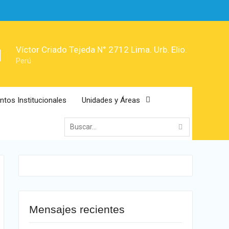
Víctor Criado Tejeda N° 2712 Lima. Urb. Elio.
Perú
tos Institucionales
Unidades y Áreas
Mensajes recientes