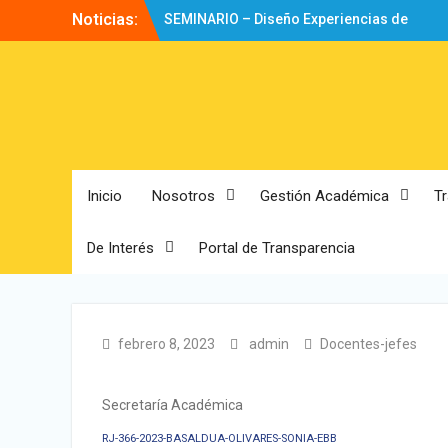
Noticias:
SEMINARIO – Diseño Experiencias de
Aprendizaje
Directorio
Bienvenidos!
Inicio
Nosotros
Gestión Académica
T
De Interés
Portal de Transparencia
febrero 8, 2023
admin
Docentes-jefes
Secretaría Académica
RJ-366-2023-BASALDUA-OLIVARES-SONIA-EBB