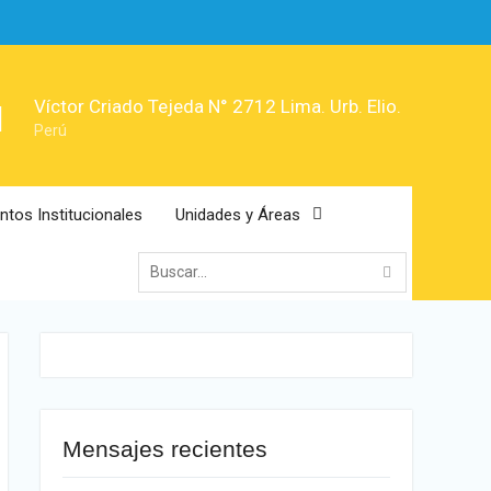
Víctor Criado Tejeda N° 2712 Lima. Urb. Elio.
Perú
tos Institucionales
Unidades y Áreas
Mensajes recientes