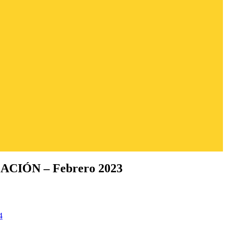
IÓN – Febrero 2023
4