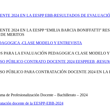
TE 2024 EN LA EESPP EBB-RESULTADOS DE EVALUACIÓ
TE 2024 EN LA EESPP “EMILIA BARCIA BONIFFATTI” 
 DE MERITOS
DAGOGICA -CLASE MODELO Y ENTREVISTA
OS PARA LA EVALUACIÓN PEDAGOGICA CLASE MODELO Y
SO PÚBLICO CONTRATO DOCENTE 2024 EESPPEEB -RESU
O PÚBLICO PARA CONTRATACIÓN DOCENTE 2024 EN LA E
ma de Profesionalización Docente – Bachillerato – 2024
ntratación docente de la EESPP-EBB-2024