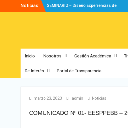
Noticias:
SEMINARIO – Diseño Experiencias de
Aprendizaje
Directorio
Bienvenidos!
Inicio
Nosotros
Gestión Académica
T
De Interés
Portal de Transparencia
marzo 23, 2023
admin
Noticias
COMUNICADO Nº 01- EESPPEBB – 2