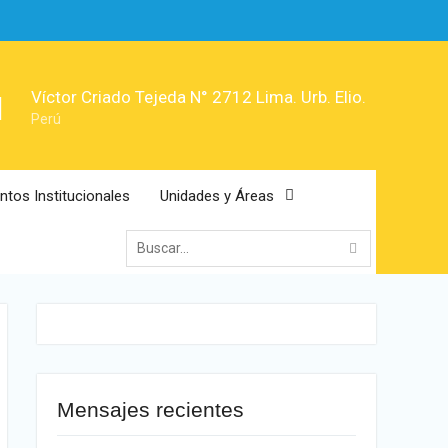
Víctor Criado Tejeda N° 2712 Lima. Urb. Elio.
Perú
tos Institucionales
Unidades y Áreas
Mensajes recientes