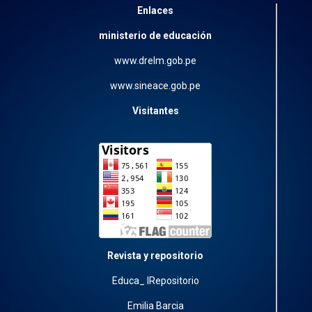
Enlaces
ministerio de educación
www.drelm.gob.pe
www.sineace.gob.pe
Visitantes
Revista y repositorio
Educa_ IRepositorio
Emilia Barcia