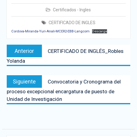
Certificados - Ingles
CERTIFICADO DE INGLES
Cordova-Miranda-Yuri-Anali-MCER2-EBB-Langcom
Descarga
Anterior
CERTIFICADO DE INGLÉS_Robles
Yolanda
Siguiente
Convocatoria y Cronograma del
proceso excepcional encargatura de puesto de
Unidad de Investigación