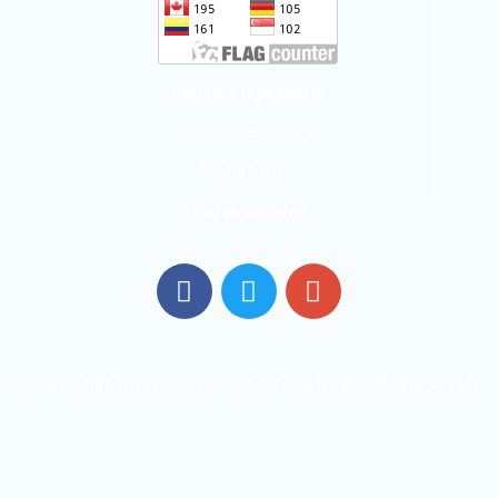
Revista y repositorio
Educa_ IRepositorio
Emilia Barcia
Redes sociales
EESPP Emilia Barcia Boniffati 2022 ©Todos los derechos reservados