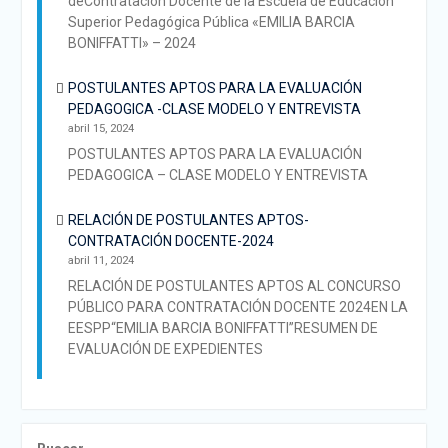
deContratación Docente de la Escuela de Educación
Superior Pedagógica Pública «EMILIA BARCIA
BONIFFATTI» – 2024
POSTULANTES APTOS PARA LA EVALUACIÓN
PEDAGOGICA -CLASE MODELO Y ENTREVISTA
abril 15, 2024
POSTULANTES APTOS PARA LA EVALUACIÓN
PEDAGOGICA – CLASE MODELO Y ENTREVISTA
RELACIÓN DE POSTULANTES APTOS-
CONTRATACIÓN DOCENTE-2024
abril 11, 2024
RELACIÓN DE POSTULANTES APTOS AL CONCURSO
PÚBLICO PARA CONTRATACIÓN DOCENTE 2024EN LA
EESPP“EMILIA BARCIA BONIFFATTI”RESUMEN DE
EVALUACIÓN DE EXPEDIENTES