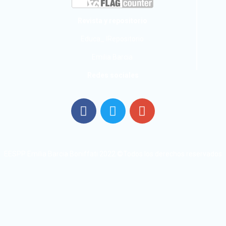
Revista y repositorio
Educa_ IRepositorio
Emilia Barcia
Redes sociales
EESPP Emilia Barcia Boniffati 2022 ©Todos los derechos reservados