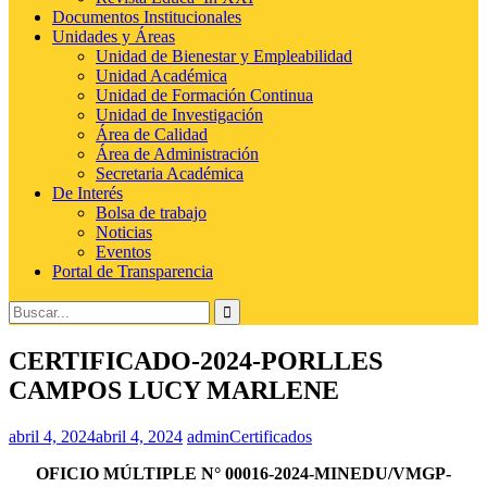
Documentos Institucionales
Unidades y Áreas
Unidad de Bienestar y Empleabilidad
Unidad Académica
Unidad de Formación Continua
Unidad de Investigación
Área de Calidad
Área de Administración
Secretaria Académica
De Interés
Bolsa de trabajo
Noticias
Eventos
Portal de Transparencia
Buscar:
CERTIFICADO-2024-PORLLES
CAMPOS LUCY MARLENE
abril 4, 2024
abril 4, 2024
admin
Certificados
OFICIO MÚLTIPLE N° 00016-2024-MINEDU/VMGP-