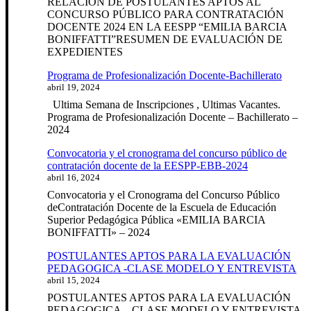
RELACIÓN DE POSTULANTES APTOS AL
CONCURSO PÚBLICO PARA CONTRATACIÓN
DOCENTE 2024 EN LA EESPP “EMILIA BARCIA
BONIFFATTI”RESUMEN DE EVALUACIÓN DE
EXPEDIENTES
Programa de Profesionalización Docente-Bachillerato
abril 19, 2024
Ultima Semana de Inscripciones , Ultimas Vacantes.
Programa de Profesionalización Docente – Bachillerato –
2024
Convocatoria y el cronograma del concurso público de
contratación docente de la EESPP-EBB-2024
abril 16, 2024
Convocatoria y el Cronograma del Concurso Público
deContratación Docente de la Escuela de Educación
Superior Pedagógica Pública «EMILIA BARCIA
BONIFFATTI» – 2024
POSTULANTES APTOS PARA LA EVALUACIÓN
PEDAGOGICA -CLASE MODELO Y ENTREVISTA
abril 15, 2024
POSTULANTES APTOS PARA LA EVALUACIÓN
PEDAGOGICA – CLASE MODELO Y ENTREVISTA