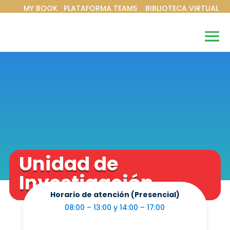
MY BOOK
PLATAFORMA TEAMS
BIBLIOTECA VIRTUAL
I
Unidad de
Investigación
Horario de atención (Presencial)
08:00 – 13:00 y 14:00 – 17:00