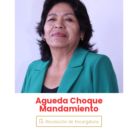
Agueda Choque
Mandamiento
Resolución de Encargatura