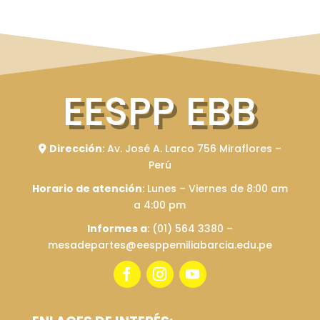
EESPP EBB
Dirección
: Av
. José A. Larco 756 Miraflores –
Perú
Horario de atención
: Lunes – Viernes de 8:00 am
a 4:00 pm
Informes a
: (01) 564 3380 –
mesadepartes@eesppemiliabarcia.edu.pe