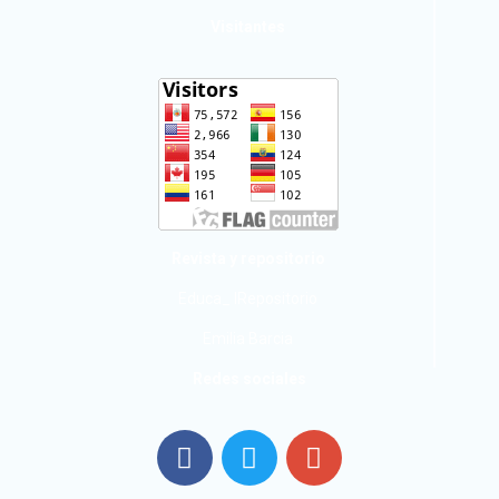
Visitantes
Revista y repositorio
Educa_ IRepositorio
Emilia Barcia
Redes sociales