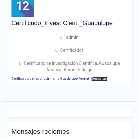
12
Certificado_Invest.Cient._Guadalupe
admin
Certificados
Certificado de Investigación Científica
,
Guadalupe
Anatolia Asmat Hidalgo
Certificado-de-reconocimiento-Guadalupe-Asmat
Descarga
Mensajes recientes