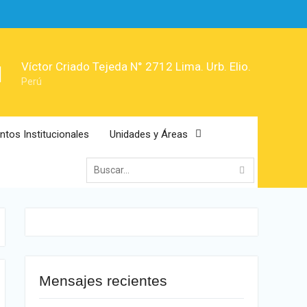
Víctor Criado Tejeda N° 2712 Lima. Urb. Elio.
Perú
tos Institucionales
Unidades y Áreas
Mensajes recientes