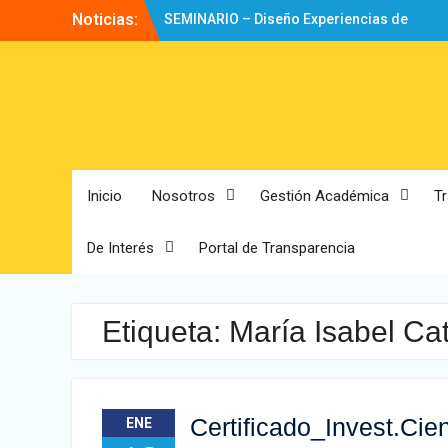
Noticias:
SEMINARIO – Diseño Experiencias de
Aprendizaje
Directorio
Bienvenidos!
Inicio
Nosotros
Gestión Académica
T
De Interés
Portal de Transparencia
Etiqueta:
María Isabel Ca
Certificado_Invest.Cie
ENE