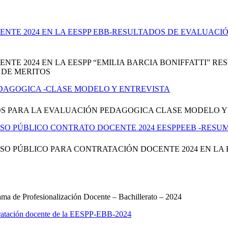
TE 2024 EN LA EESPP EBB-RESULTADOS DE EVALUACIÓ
TE 2024 EN LA EESPP “EMILIA BARCIA BONIFFATTI” 
 DE MERITOS
DAGOGICA -CLASE MODELO Y ENTREVISTA
OS PARA LA EVALUACIÓN PEDAGOGICA CLASE MODELO Y
SO PÚBLICO CONTRATO DOCENTE 2024 EESPPEEB -RESU
O PÚBLICO PARA CONTRATACIÓN DOCENTE 2024 EN LA E
ma de Profesionalización Docente – Bachillerato – 2024
ntratación docente de la EESPP-EBB-2024