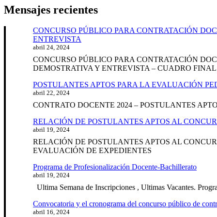
entradas
Mensajes recientes
CONCURSO PÚBLICO PARA CONTRATACIÓN DOCEN
ENTREVISTA
abril 24, 2024
CONCURSO PÚBLICO PARA CONTRATACIÓN DOCEN
DEMOSTRATIVA Y ENTREVISTA – CUADRO FINAL
POSTULANTES APTOS PARA LA EVALUACIÓN PE
abril 22, 2024
CONTRATO DOCENTE 2024 – POSTULANTES APT
RELACIÓN DE POSTULANTES APTOS AL CONCUR
abril 19, 2024
RELACIÓN DE POSTULANTES APTOS AL CONCURS
EVALUACIÓN DE EXPEDIENTES
Programa de Profesionalización Docente-Bachillerato
abril 19, 2024
Ultima Semana de Inscripciones , Ultimas Vacantes. Progra
Convocatoria y el cronograma del concurso público de co
abril 16, 2024