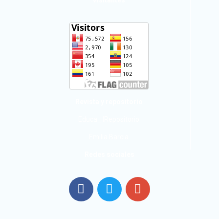
Revista y repositorio
Educa_ IRepositorio
Emilia Barcia
Redes sociales