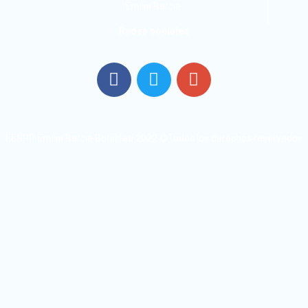
Emilia Barcia
Redes sociales
EESPP Emilia Barcia Boniffati 2022 ©Todos los derechos reservados