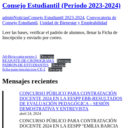
Consejo Estudiantil (Periodo 2023-2024)
admin
Noticias
Consejo Estudiantil 2023-2024
,
Convocatoria de
Consejo Estudiantil
,
Unidad de Bienestar y Empleabilidad
Leer las bases, verificar el padrón de alumnos, llenar la Ficha de
Inscripción y enviarlo por correo.
A4-Hoja-carta-negro-1
Descarga
REAJUSTE-DE-CRONOGRAMA
Descarga
PADRON-DE-ESTUDIANTES
Descarga
ficha-para-inscripcion-CE-2
Descarga
Mensajes recientes
CONCURSO PÚBLICO PARA CONTRATACIÓN
DOCENTE 2024 EN LA EESPP EBB-RESULTADOS
DE EVALUACIÓN PEDAGÓGICA – SESIÓN
DEMOSTRATIVA Y ENTREVISTA
abril 24, 2024
CONCURSO PÚBLICO PARA CONTRATACIÓN
DOCENTE 2024 EN LA EESPP “EMILIA BARCIA