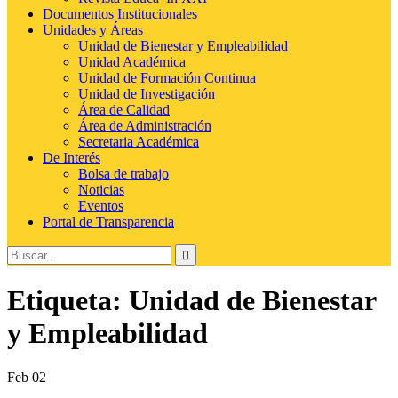
Documentos Institucionales
Unidades y Áreas
Unidad de Bienestar y Empleabilidad
Unidad Académica
Unidad de Formación Continua
Unidad de Investigación
Área de Calidad
Área de Administración
Secretaria Académica
De Interés
Bolsa de trabajo
Noticias
Eventos
Portal de Transparencia
Buscar:
Etiqueta:
Unidad de Bienestar
y Empleabilidad
Feb
02